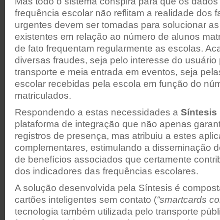
Mas todo o sistema conspira para que os dados 
frequência escolar não reflitam a realidade dos 
urgentes devem ser tomadas para solucionar as
existentes em relação ao número de alunos mat
de fato frequentam regularmente as escolas. A
diversas fraudes, seja pelo interesse do usuário
transporte e meia entrada em eventos, seja pel
escolar recebidas pela escola em função do nú
matriculados.
Respondendo a estas necessidades a
Síntesis
plataforma de integração que não apenas garant
registros de presença, mas atribuiu a estes apli
complementares, estimulando a disseminação 
de benefícios associados que certamente contri
dos indicadores das frequências escolares.
A solução desenvolvida pela Síntesis é compost
cartões inteligentes sem contato (
“smartcards co
tecnologia também utilizada pelo transporte públ